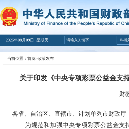
2026年08月09日 星期天
科教
当前位置：
首页
>
政策发布
关于印发《中央专项彩票公益金支
财
各省、自治区、直辖市、计划单列市财政厅
为规范和加强
中央专项彩票公益金支